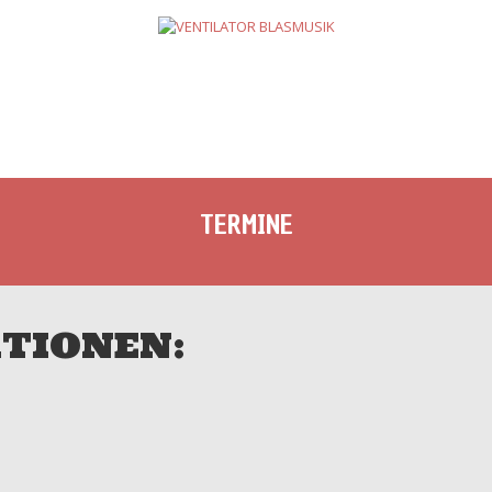
TERMINE
NEUIGKEITEN
NEWSLETT
TERMINE
TIONEN: