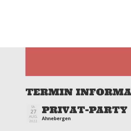
HOME
ÜBER UNS
LIVE
TERMIN INFORMA
PRIVAT-PARTY
SA.
27
AUG.
Ahnebergen
2022