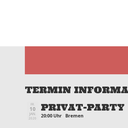
HOME
ÜBER UNS
LIVE
TERMIN INFORMA
PRIVAT-PARTY
FR.
10
JAN.
20:00 Uhr
Bremen
2020