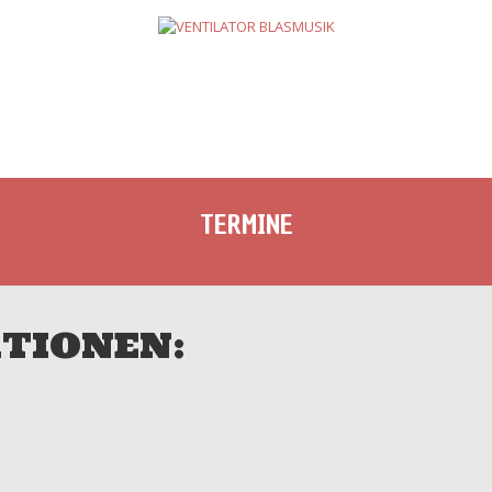
TERMINE
NEUIGKEITEN
NEWSLETT
TERMINE
TIONEN: