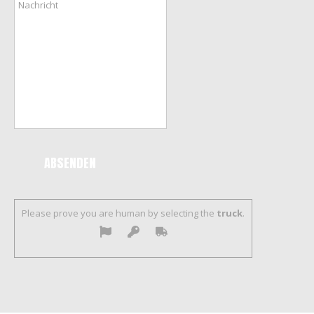
Please prove you are human by selecting the
truck
.