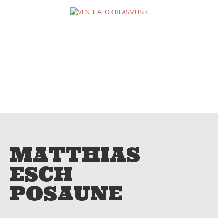
HOME
ÜBER UNS
LIVE
TERMINE
NEUIGKEITEN
NEWSLETTER
REFERENZEN
KONTAKT
MATTHIAS
ESCH
POSAUNE