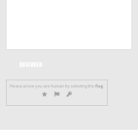
Please prove you are human by selecting the
flag
.