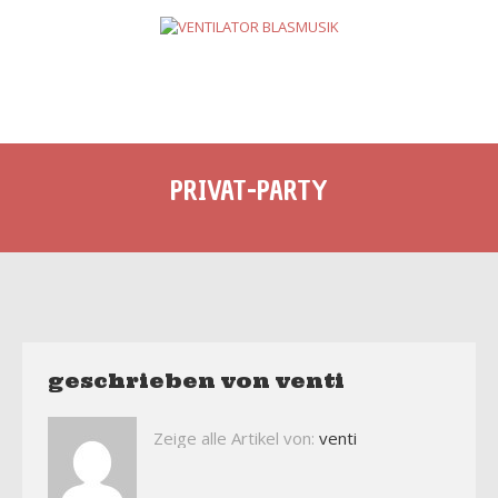
PRIVAT-PARTY
geschrieben von
venti
Zeige alle Artikel von:
venti