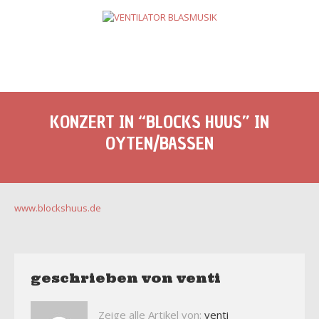
KONZERT IN “BLOCKS HUUS” IN
OYTEN/BASSEN
www.blockshuus.de
geschrieben von
venti
Zeige alle Artikel von:
venti