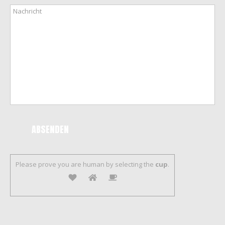
Please prove you are human by selecting the
cup
.