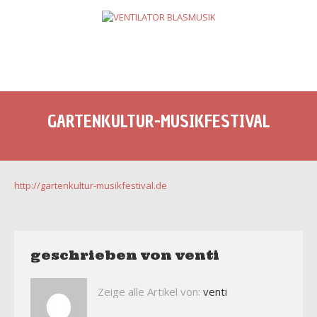
GARTENKULTUR-MUSIKFESTIVAL
http://gartenkultur-musikfestival.de
geschrieben von
venti
Zeige alle Artikel von:
venti