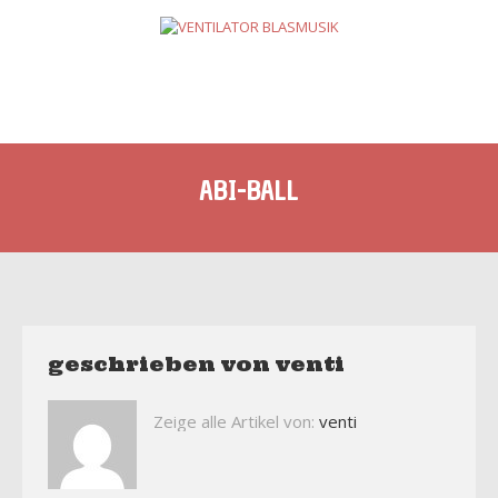
ABI-BALL
geschrieben von
venti
Zeige alle Artikel von:
venti