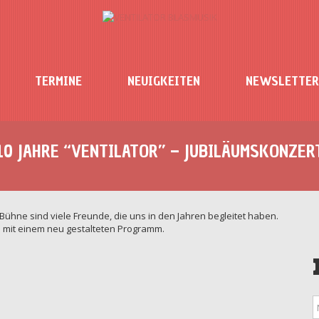
TERMINE
NEUIGKEITEN
NEWSLETTER
10 JAHRE “VENTILATOR” – JUBILÄUMSKONZER
er Bühne sind viele Freunde, die uns in den Jahren begleitet haben.
 mit einem neu gestalteten Programm.