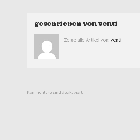
geschrieben von
venti
Zeige alle Artikel von:
venti
Kommentare sind deaktiviert.