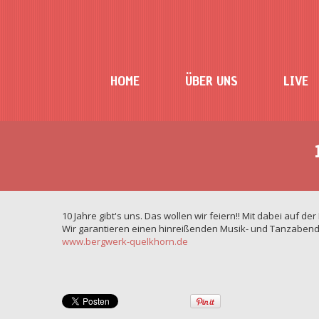
HOME
ÜBER UNS
LIVE
10 Jahre gibt's uns. Das wollen wir feiern!! Mit dabei auf d
Wir garantieren einen hinreißenden Musik- und Tanzabend
www.bergwerk-quelkhorn.de