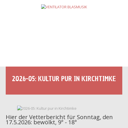
HOME
ÜBER UNS
LIVE
TERMINE
NEUIGKEITEN
NEWSLETTER
REFERENZEN
KONTAKT
2026-05: KULTUR PUR IN KIRCHTIMKE
Hier der Vetterbericht für Sonntag, den
17.5.2026: bewölkt, 9° - 18°